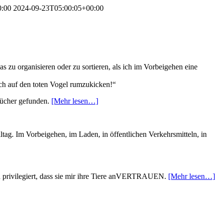
0:00
2024-09-23T05:00:05+00:00
 zu organisieren oder zu sortieren, als ich im Vorbeigehen eine
ch auf den toten Vogel rumzukicken!“
ntücher gefunden.
[Mehr lesen…]
g. Im Vorbeigehen, im Laden, in öffentlichen Verkehrsmitteln, in
ch privilegiert, dass sie mir ihre Tiere anVERTRAUEN.
[Mehr lesen…]