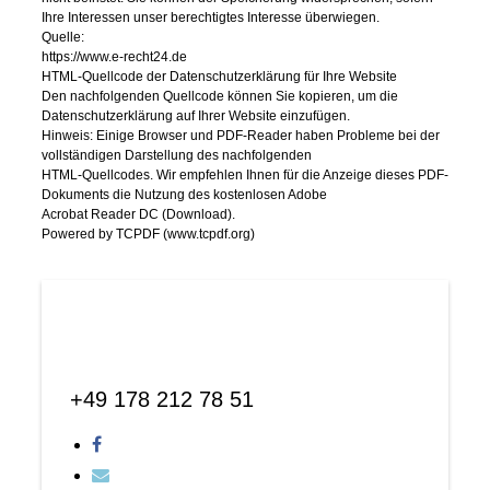
Ihre Interessen unser berechtigtes Interesse überwiegen.
Quelle:
https://www.e-recht24.de
HTML-Quellcode der Datenschutzerklärung für Ihre Website
Den nachfolgenden Quellcode können Sie kopieren, um die
Datenschutzerklärung auf Ihrer Website einzufügen.
Hinweis: Einige Browser und PDF-Reader haben Probleme bei der
vollständigen Darstellung des na
chfolgenden
HTML-Quellcodes. Wir empfehlen Ihnen für die Anzeige dieses PDF-
Dokuments die Nutzung des kostenlosen Adobe
Acrobat Reader DC (Download).
Powered by TCPDF (www.tcpdf.org)
+49 178 212 78 51