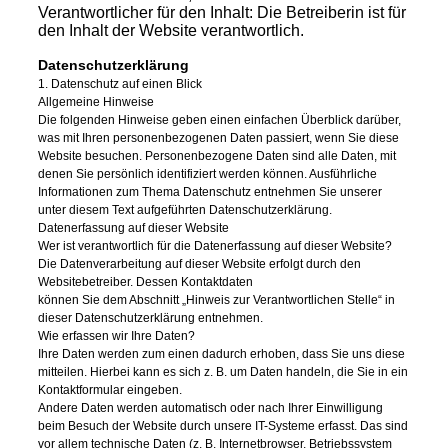
Verantwortlicher für den Inhalt: Die Betreiberin ist für
den Inhalt der Website verantwortlich.
Datenschutzerklärung
1. Datenschutz auf einen Blick
Allgemeine Hinweise
Die folgenden Hinweise geben einen einfachen Überblick darüber,
was mit Ihren personenbezogenen Daten passiert, wenn Sie diese
Website besuchen. Personenbezogene Daten sind alle Daten, mit
denen Sie persönlich identifiziert werden können. Ausführliche
Informationen zum Thema Datenschutz entnehmen Sie unserer
unter diesem Text aufgeführten Datenschutzerklärung.
Datenerfassung auf dieser Website
Wer ist verantwortlich für die Datenerfassung auf dieser Website?
Die Datenverarbeitung auf dieser Website erfolgt durch den
Websitebetreiber. Dessen Kontaktdaten
können Sie dem Abschnitt „Hinweis zur Verantwortlichen Stelle“ in
dieser Datenschutzerklärung entnehmen.
Wie erfassen wir Ihre Daten?
Ihre Daten werden zum einen dadurch erhoben, dass Sie uns diese
mitteilen. Hierbei kann es sich z. B. um Daten handeln, die Sie in ein
Kontaktformular eingeben.
Andere Daten werden automatisch oder nach Ihrer Einwilligung
beim Besuch der Website durch unsere IT-Systeme erfasst. Das sind
vor allem technische Daten (z. B. Internetbrowser, Betriebssystem