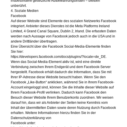
insbesondere gesetzliche Aufbewahrungsfristen – bleiben
unberührt.
4. Soziale Medien
Facebook
Auf dieser Website sind Elemente des sozialen Netzwerks Facebook
integriert. Anbieter dieses Dienstes ist die Meta Platforms Ireland
Limited, 4 Grand Canal Square, Dublin 2, Irland. Die erfassten Daten
werden nach Aussage von Facebook jedoch auch in die USA und in
andere Drittländer übertragen.
Eine Übersicht über die Facebook Social-Media-Elemente finden
Sie hier:
https://developers.facebook.com/docs/plugins/?locale=de_DE.
Wenn das Social-Media-Element aktiv ist, wird eine direkte
Verbindung zwischen Ihrem Endgerät und dem Facebook-Server
hergestellt. Facebook erhält dadurch die Information, dass Sie mit
Ihrer IP-Adresse diese Website besucht haben. Wenn Sie den
Facebook „Like-Button“ anklicken, während Sie in Ihrem Facebook-
Account eingeloggt sind, können Sie die Inhalte dieser Website auf
Ihrem Facebook-Profil verlinken. Dadurch kann Facebook den
Besuch dieser Website Ihrem Benutzerkonto zuordnen. Wir weisen
darauf hin, dass wir als Anbieter der Seiten keine Kenntnis vom
Inhalt der übermittelten Daten sowie deren Nutzung durch Facebook
erhalten. Weitere Informationen hierzu finden Sie in der
Datenschutzerklärung von
Facebook unter: