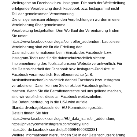
Weitergabe an Facebook bzw. Instagram. Die nach der Weiterleitung
erfolgende Verarbeitung durch Facebook bzw. Instagram ist nicht
Teil der gemeinsamen Verantwortung.
Die uns gemeinsam obliegenden Verpflichtungen wurden in einer
Vereinbarung über gemeinsame
Verarbeitung festgehalten. Den Wortlaut der Vereinbarung finden
Sie unter:
https://www.facebook.com/legal/controller_addendum. Laut dieser
Vereinbarung sind wir für die Erteilung der
Datenschutzinformationen beim Einsatz des Facebook- bzw.
Instagram-Tools und für die datenschutzrechtlich sichere
Implementierung des Tools auf unserer Website verantwortlich. Für
die Datensicherheit der Facebook bzw. Instagram-Produkte ist
Facebook verantwortlich. Betroffenenrechte (z. B.
Auskunftsersuchen) hinsichtlich der bei Facebook bzw. Instagram
verarbeiteten Daten können Sie direkt bei Facebook geltend
machen. Wenn Sie die Betroffenenrechte bei uns geltend machen,
sind wir verpflichtet, diese an Facebook weiterzuleiten.
Die Datenübertragung in die USA wird auf die
Standardvertragsklauseln der EU-Kommission gestützt.
Details finden Sie hier:
https://www.facebook.com/legal/EU_data_transfer_addendum,
https://privacycenter.instagram.com/policy/ und
https://de-de.facebook.com/help/566994660333381.
Weitere Informationen hierzu finden Sie in der Datenschutzerklärung