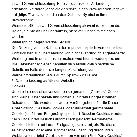
bzw. TLS-Verschlüsselung. Eine verschlüsselte Verbindung
erkennen Sie daran, dass die Adresszeile des Browsers von „http://“
auf „https://“ wechselt und an dem Schloss-Symbol in Ihrer
Browserzeile.
Wenn die SSL- bzw. TLS-Verschlüsselung aktiviert ist, können die
Daten, die Sie an uns übermitteln, nicht von Dritten mitgelesen
werden.
Widerspruch gegen Werbe-E-Mails
Der Nutzung von im Rahmen der Impressumspflicht veröffentlichten
Kontaktdaten zur Übersendung von nicht ausdrücklich angeforderter
Werbung und Informationsmaterialien wird hiermit widersprochen.
Die Betreiber der Seiten behalten sich ausdrücklich rechtliche
Schritte im Falle der unverlangten Zusendung von
Werbeinformationen, etwa durch Spam-E-Mails, vor.
3. Datenerfassung auf dieser Website
Cookies
Unsere Internetseiten verwenden so genannte „Cookies“. Cookies
sind kleine Datenpakete und richten auf Ihrem Endgerät keinen
Schaden an. Sie werden entweder vorübergehend für die Dauer
einer Sitzung (Session-Cookies) oder dauerhaft (permanente
Cookies) auf Ihrem Endgerät gespeichert. Session-Cookies werden
nach Ende Ihres Besuchs automatisch gelöscht. Permanente
Cookies bleiben auf Ihrem Endgerät gespeichert, bis Sie diese
selbst löschen oder eine automatische Löschung durch Ihren
Webbrowser erfolgt. Cookies können von uns (First-Party-Cookies)