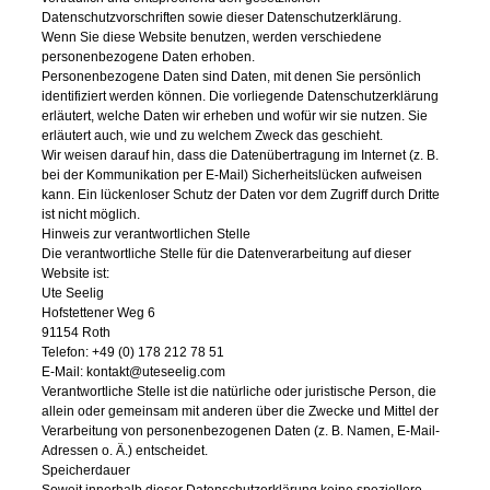
Datenschutzvorschriften sowie dieser Datenschutzerklärung.
Wenn Sie diese Website benutzen, werden verschiedene
personenbezogene Daten erhoben.
Personenbezogene Daten sind Daten, mit denen Sie persönlich
identifiziert werden können. Die vorliegende Datenschutzerklärung
erläutert, welche Daten wir erheben und wofür wir sie nutzen. Sie
erläutert auch, wie und zu welchem Zweck das geschieht.
Wir weisen darauf hin, dass die Datenübertragung im Internet (z. B.
bei der Kommunikation per E-Mail) Sicherheitslücken aufweisen
kann. Ein lückenloser Schutz der Daten vor dem Zugriff durch Dritte
ist nicht möglich.
Hinweis zur verantwortlichen Stelle
Die verantwortliche Stelle für die Datenverarbeitung auf dieser
Website ist:
Ute Seelig
Hofstettener Weg 6
91154 Roth
Telefon: +49 (0) 178 212 78 51
E-Mail: kontakt@uteseelig.com
Verantwortliche Stelle ist die natürliche oder juristische Person, die
allein oder gemeinsam mit anderen über die Zwecke und Mittel der
Verarbeitung von personenbezogenen Daten (z. B. Namen, E-Mail-
Adressen o. Ä.) entscheidet.
Speicherdauer