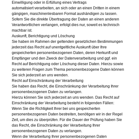
Einwilligung oder in Erfüllung eines Vertrags
automatisiert verarbeiten, an sich oder an einen Dritten in einem
gängigen, maschinenlesbaren Format aushändigen zu lassen.
Sofern Sie die direkte Übertragung der Daten an einen anderen
Verantwortlichen verlangen, erfolgt dies nur, soweit es technisch
machbar ist.
Auskunft, Berichtigung und Löschung
Sie haben im Rahmen der geltenden gesetzlichen Bestimmungen
jederzeit das Recht auf unentgeltliche Auskunft über Ihre
gespeicherten personenbezogenen Daten, deren Herkunft und
Empfänger und den Zweck der Datenverarbeitung und ggf. ein
Recht auf Berichtigung oder Löschung dieser Daten. Hierzu sowie
zu weiteren Fragen zum Thema personenbezogene Daten können
Sie sich jederzeit an uns wenden.
Recht auf Einschränkung der Verarbeitung
Sie haben das Recht, die Einschränkung der Verarbeitung Ihrer
personenbezogenen Daten zu verlangen.
Hierzu können Sie sich jederzeit an uns wenden. Das Recht auf
Einschränkung der Verarbeitung besteht in folgenden Fällen:
Wenn Sie die Richtigkeit Ihrer bei uns gespeicherten
personenbezogenen Daten bestreiten, benötigen wir in der Regel
Zeit, um dies zu überprüfen. Für die Dauer der Prüfung haben Sie
das Recht, die Einschränkung der Verarbeitung Ihrer
personenbezogenen Daten zu verlangen.
Wenn die Verarbeitung Ihrer personenbezogenen Daten