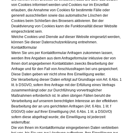
von Cookies informiert werden und Cookies nur im Einzelfall
erlauben, die Annahme von Cookies für bestimmte Fälle oder
generell ausschließen sowie das automatische Löschen der
Cookies beim Schließen des Browsers aktivieren. Bei der
Deaktivierung von Cookies kann die Funktionalität dieser Website
eingeschränkt sein.
Welche Cookies und Dienste auf dieser Website eingesetzt werden,
können Sie dieser Datenschutzerklärung entnehmen.
Kontaktformular
Wenn Sie uns per Kontaktformular Anfragen zukommen lassen,
werden Ihre Angaben aus dem Anfrageformular inklusive der von
Ihnen dort angegebenen Kontaktdaten zwecks Bearbeitung der
Anfrage und für den Fall von Anschlussfragen bei uns gespeichert.
Diese Daten geben wir nicht ohne Ihre Einwilligung weiter.
Die Verarbeitung dieser Daten erfolgt auf Grundlage von Art. 6 Abs. 1
lit. b DSGVO, sofern Ihre Anfrage mit der Erfüllung eines Vertrags
zusammenhängt oder zur Durchführung vorvertraglicher
Maßnahmen erforderlich ist. In allen übrigen Fällen beruht die
Verarbeitung auf unserem berechtigten Interesse an der effektiven
Bearbeitung der an uns gerichteten Anfragen (Art. 6 Abs. 1 lit. f
DSGVO) oder auf Ihrer Einwilligung (Art. 6 Abs. 1 lit. a DSGVO)
sofern diese abgefragt wurde; die Einwilligung ist jederzeit
widerrufbar.
Die von Ihnen im Kontaktformular eingegebenen Daten verbleiben