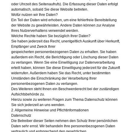
oder Uhrzeit des Seitenaufrufs). Die Erfassung dieser Daten erfolgt
automatisch, sobald Sie diese Website betreten.
Wofür nutzen wir Ihre Daten?
Ein Teil der Daten wird erhoben, um eine fehlerfreie Bereitstellung
der Website zu gewährleisten. Andere Daten können zur Analyse
Ihres Nutzerverhaltens verwendet werden.
Welche Rechte haben Sie bezüglich Ihrer Daten?
Sie haben jederzeit das Recht, unentgeltlich Auskunft über Herkunft,
Empfänger und Zweck Ihrer
gespeicherten personenbezogenen Daten zu erhalten. Sie haben
außerdem ein Recht, die Berichtigung oder Löschung dieser Daten
zu verlangen. Wenn Sie eine Einwilligung zur Datenverarbeitung
erteilt haben, können Sie diese Einwilligung jederzeit für die Zukunft
widerrufen. Außerdem haben Sie das Recht, unter bestimmten
Umständen die Einschränkung der Verarbeitung Ihrer
personenbezogenen Daten zu verlangen.
Des Weiteren steht Ihnen ein Beschwerderecht bei der zuständigen
Aufsichtsbehörde zu.
Hierzu sowie zu weiteren Fragen zum Thema Datenschutz können
Sie sich jederzeit an uns wenden.
2. Allgemeine Hinweise und Pflichtinformationen
Datenschutz
Die Betreiber dieser Seiten nehmen den Schutz Ihrer persönlichen
Daten sehr ernst. Wir behandeln Ihre personenbezogenen Daten
vertraulich und entsprechend den gesetzlichen