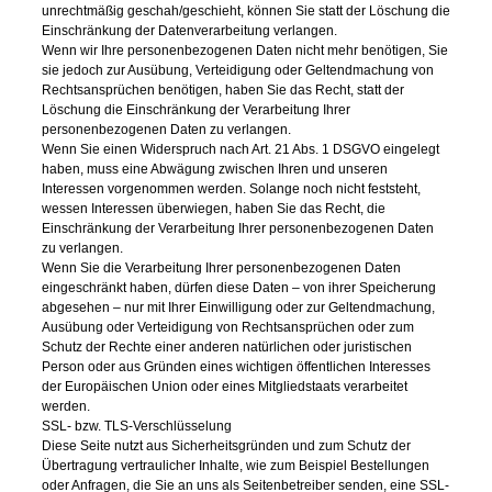
unrechtmäßig geschah/geschieht, können Sie statt der Löschung die
Einschränkung der Datenverarbeitung verlangen.
Wenn wir Ihre personenbezogenen Daten nicht mehr benötigen, Sie
sie jedoch zur Ausübung, Verteidigung oder Geltendmachung von
Rechtsansprüchen benötigen, haben Sie das Recht, statt der
Löschung die Einschränkung der Verarbeitung Ihrer
personenbezogenen Daten zu verlangen.
Wenn Sie einen Widerspruch nach Art. 21 Abs. 1 DSGVO eingelegt
haben, muss eine Abwägung zwischen Ihren und unseren
Interessen vorgenommen werden. Solange noch nicht feststeht,
wessen Interessen überwiegen, haben Sie das Recht, die
Einschränkung der Verarbeitung Ihrer personenbezogenen Daten
zu verlangen.
Wenn Sie die Verarbeitung Ihrer personenbezogenen Daten
eingeschränkt haben, dürfen diese Daten – von ihrer Speicherung
abgesehen – nur mit Ihrer Einwilligung oder zur Geltendmachung,
Ausübung oder Verteidigung von Rechtsansprüchen oder zum
Schutz der Rechte einer anderen natürlichen oder juristischen
Person oder aus Gründen eines wichtigen öffentlichen Interesses
der Europäischen Union oder eines Mitgliedstaats verarbeitet
werden.
SSL- bzw. TLS-Verschlüsselung
Diese Seite nutzt aus Sicherheitsgründen und zum Schutz der
Übertragung vertraulicher Inhalte, wie zum Beispiel Bestellungen
oder Anfragen, die Sie an uns als Seitenbetreiber senden, eine SSL-